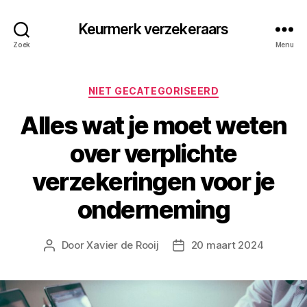
Keurmerk verzekeraars
Zoek
Menu
Categorieën
NIET GECATEGORISEERD
Alles wat je moet weten
over verplichte
verzekeringen voor je
onderneming
Door
Xavier de Rooij
20 maart 2024
Berichtauteur
Berichtdatum