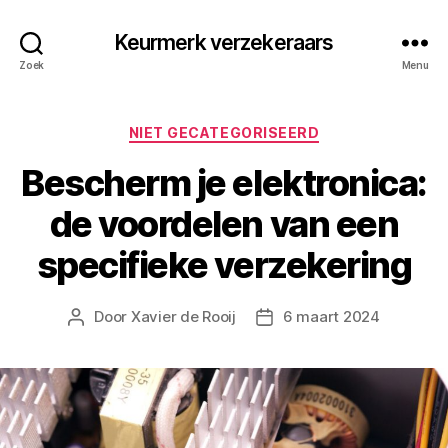
Keurmerk verzekeraars
Zoek
Menu
Categorieën
NIET GECATEGORISEERD
Bescherm je elektronica:
de voordelen van een
specifieke verzekering
Door
Xavier de Rooij
6 maart 2024
Berichtauteur
Berichtdatum