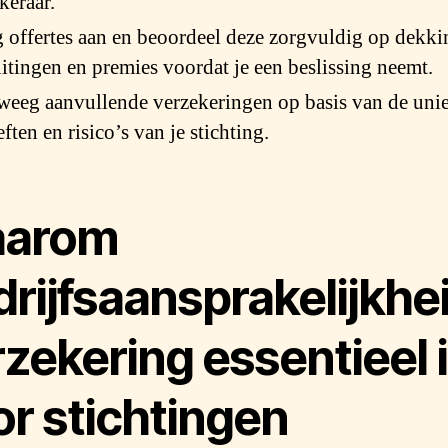
keraar.
 offertes aan en beoordeel deze zorgvuldig op dekki
uitingen en premies voordat je een beslissing neemt.
eeg aanvullende verzekeringen op basis van de uni
ften en risico’s van je stichting.
arom
rijfsaansprakelijkhe
zekering essentieel 
or stichtingen