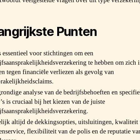
twoordt veelgestelde vragen over dit type verzekerin
angrijkste Punten
s essentieel voor stichtingen om een
jfsaansprakelijkheidsverzekering te hebben om zich i
n tegen financiële verliezen als gevolg van
rakelijkheidsclaims.
rondige analyse van de bedrijfsbehoeften en specifi
o’s is cruciaal bij het kiezen van de juiste
jfsaansprakelijkheidsverzekering.
lijk altijd de dekkingsopties, uitsluitingen, kwaliteit
enservice, flexibiliteit van de polis en de reputatie va