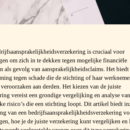
rijfsaansprakelijkheidsverzekering is cruciaal voor
ngen om zich in te dekken tegen mogelijke financiële
en als gevolg van aansprakelijkheidsclaims. Het biedt
ming tegen schade die de stichting of haar werkneme
veroorzaken aan derden. Het kiezen van de juiste
ring vereist een grondige vergelijking en analyse va
ke risico’s die een stichting loopt. Dit artikel biedt in
ang van een bedrijfsaansprakelijkheidsverzekering vo
ngen, hoe je de juiste verzekering kunt vergelijken en 