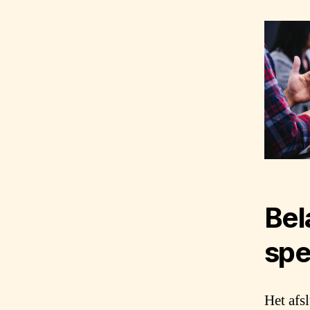
Bel
spe
Het afs