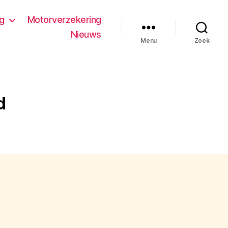
ng
Motorverzekering
Nieuws
Menu
Zoek
d