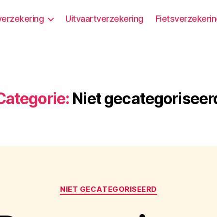
erzekering
Uitvaartverzekering
Fietsverzekeri
Categorie:
Niet gecategoriseer
Categorieën
NIET GECATEGORISEERD