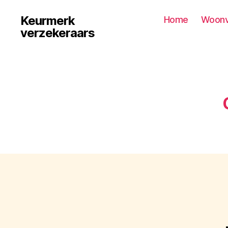
Keurmerk
Home
Woonv
verzekeraars