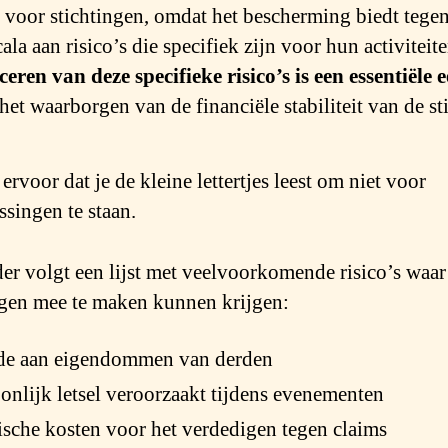
l voor stichtingen, omdat het bescherming biedt tege
ala aan risico’s die specifiek zijn voor hun activiteit
iceren van deze specifieke risico’s is een essentiële e
het waarborgen van de financiële stabiliteit van de st
ervoor dat je de kleine lettertjes leest om niet voor
ssingen te staan.
er volgt een lijst met veelvoorkomende risico’s waar
ngen mee te maken kunnen krijgen:
de aan eigendommen van derden
onlijk letsel veroorzaakt tijdens evenementen
ische kosten voor het verdedigen tegen claims