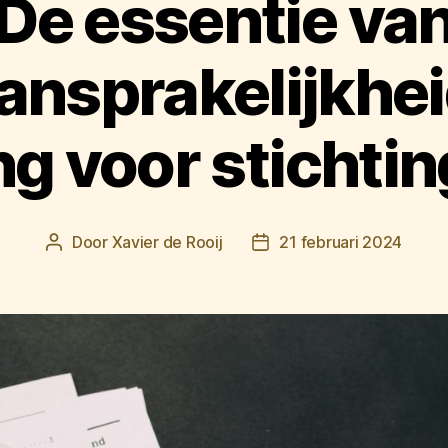
De essentie va
aansprakelijkhe
ng voor stichti
Door
Xavier de Rooij
21 februari 2024
Berichtauteur
Berichtdatum